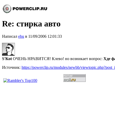
Re: стирка авто
Написал
ebu
в 11/09/2006 12:01:33
S'Kot
ОЧЕНЬ НРАВИТСЯ! Клево! но возникает вопрос:
Хде ф
Источник:
https://powerclip.ru/modules/newbb/viewtopic.php?post