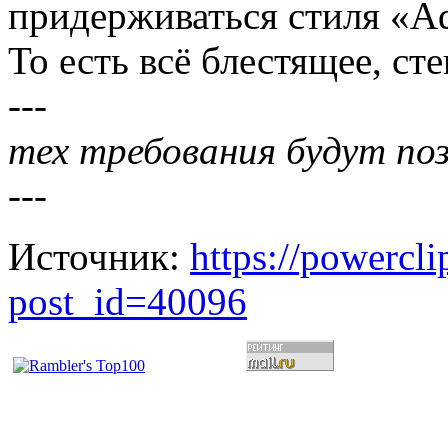
придерживаться стиля «Aq
То есть всё блестящее, ст
---
тех требования будут по
---
Источник:
https://powercl
post_id=40096