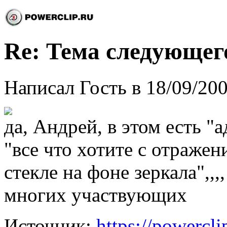
Re: Тема следующег
Написал Гость в 18/09/200
да, Андрей, в этом есть 
"все что хотите с отражен
стекле на фоне зеркала",,
многих участвующих
Источник:
https://powercl