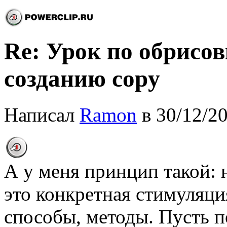
Re: Урок по обрисо
созданию copy
Написал
Ramon
в 30/12/20
А у меня принцип такой: 
это конкретная стимуляци
способы, методы. Пусть п