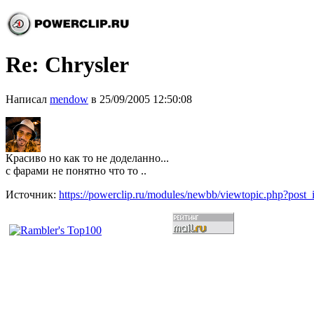
Re: Chrysler
Написал
mendow
в 25/09/2005 12:50:08
Красиво но как то не доделанно...
с фарами не понятно что то ..
Источник:
https://powerclip.ru/modules/newbb/viewtopic.php?post