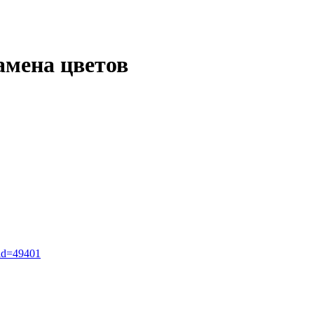
замена цветов
_id=49401