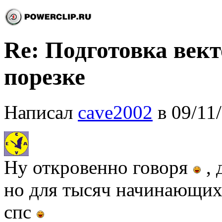
Re: Подготовка вект
порезке
Написал
cave2002
в 09/11
Ну откровенно говоря
, 
но для тысяч начинающих 
спс