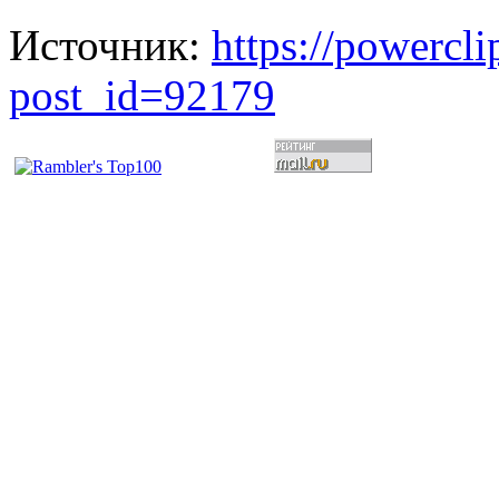
Источник:
https://powercl
post_id=92179