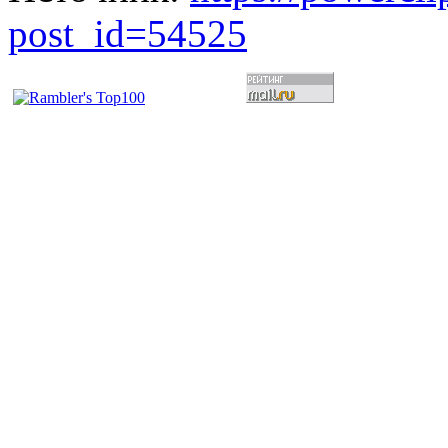
post_id=54525