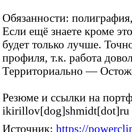
Обязанности: полиграфия,
Если ещё знаете кроме это
будет только лучше. Точн
профиля, т.к. работа дово
Территориально — Остож
Резюме и ссылки на порт
ikirillov[dog]shmidt[dot]ru
Источник:
https://powercl