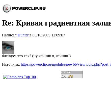
Re: Кривая градиентная зали
Написал
Hunter
в 05/10/2005 12:09:07
блендом это как? (ну чайник я, чайник!)
Источник:
https://powerclip.ru/modules/newbb/viewtopic.php?post