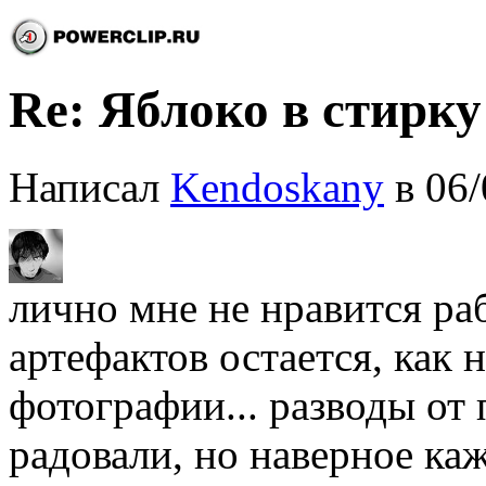
Re: Яблоко в стирку
Написал
Kendoskany
в 06/
лично мне не нравится ра
артефактов остается, как 
фотографии... разводы от 
радовали, но наверное ка