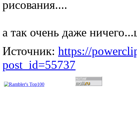
рисования....
а так очень даже ничего..
Источник:
https://powercl
post_id=55737