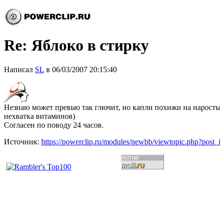
Re: Яблоко в стирку
Написал
SL
в 06/03/2007 20:15:40
Незнаю может превью так глючит, но капли похижи на наросты.
нехватка витаминов)
Согласен по поводу 24 часов.
Источник:
https://powerclip.ru/modules/newbb/viewtopic.php?post