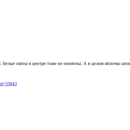
 Белые пятна в центре тоже не понятны. А в целом яблочко аппе
_id=55843