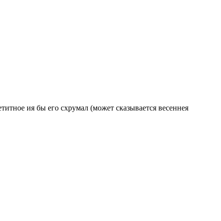
титное ия бы его схрумал (может сказывается весеннея