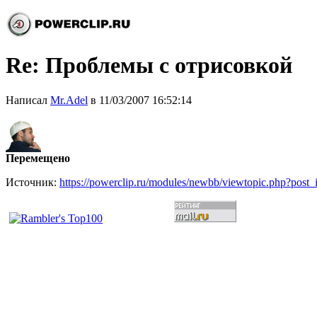
Re: Проблемы с отрисовкой
Написал
Mr.Adel
в 11/03/2007 16:52:14
Перемещено
Источник:
https://powerclip.ru/modules/newbb/viewtopic.php?post