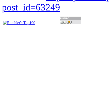
post_id=63249