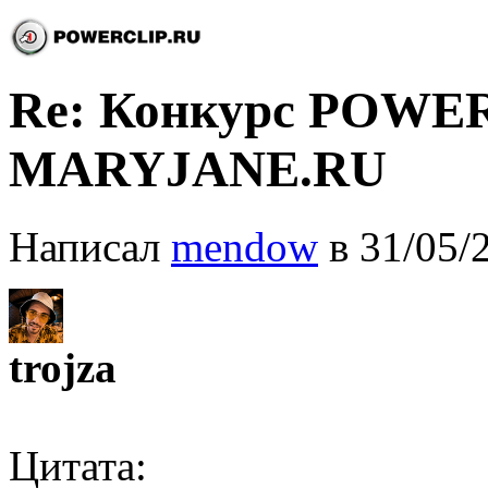
Re: Конкурс POWE
MARYJANE.RU
Написал
mendow
в 31/05/
trojza
Цитата: