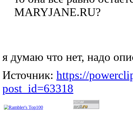
MARYJANE.RU?
я думаю что нет, надо опис
Источник:
https://powercl
post_id=63318