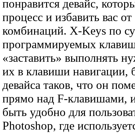
понравится девайс, котор
процесс и избавить вас о
комбинаций. X-Keys по су
программируемых клавиш
«заставить» выполнять н
их в клавиши навигации, б
девайса таков, что он пом
прямо над F-клавишами, 
быть удобно для пользова
Photoshop, где используе