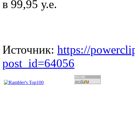
в 99,95 у.е.
Источник:
https://powercl
post_id=64056