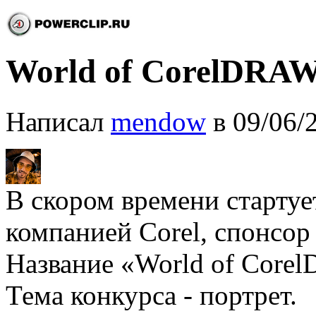
World of CorelDRAW -
Написал
mendow
в 09/06/
В скором времени стартуе
компанией Corel, спонсор
Название «World оf Corel
Тема конкурса - портрет.