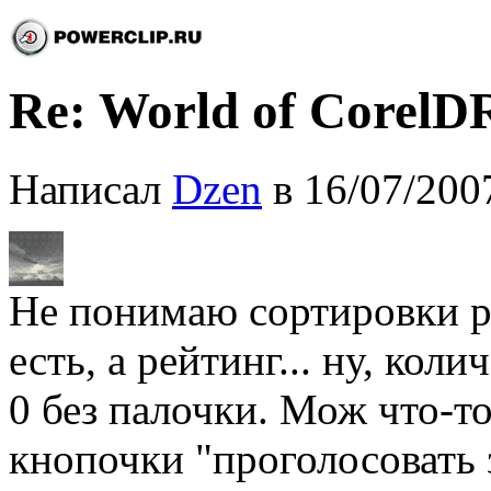
Re: World of CorelDR
Написал
Dzen
в 16/07/200
Не понимаю сортировки р
есть, а рейтинг... ну, коли
0 без палочки. Мож что-то
кнопочки "проголосовать з