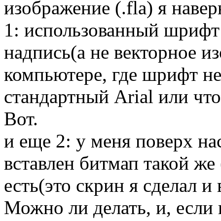
изображение (.fla) я навер
1: использованный шрифт 
надпись(а не векторное из
компьютере, где шрифт не
стандартный Arial или что
Вот.
и еще 2: у меня поверх на
вставлен битмап такой же
есть(это скрин я сделал и 
Можно ли делать, и, если 