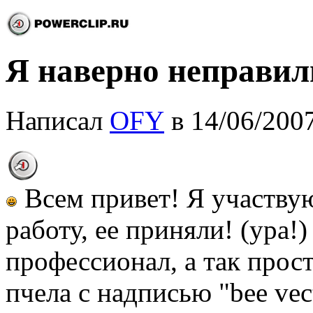
Я наверно неправиль
Написал
OFY
в 14/06/2007
Всем привет! Я участвую
работу, ее приняли! (ура!) 
профессионал, а так прост
пчела с надписью "bee vec