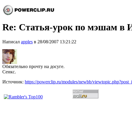
Re: Статья-урок по мэшам в 
Написал
apples
в 28/08/2007 13:21:22
Обязательно прочту на досуге.
Сенкс.
Источник:
https://powerclip.ru/modules/newbb/viewtopic.php?post