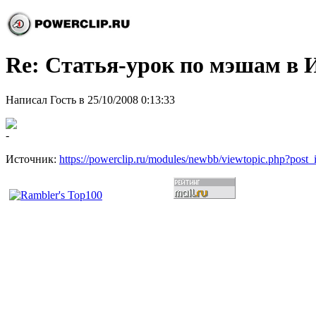
Re: Статья-урок по мэшам в 
Написал Гость в 25/10/2008 0:13:33
-
Источник:
https://powerclip.ru/modules/newbb/viewtopic.php?post