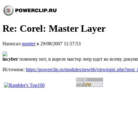
Re: Corel: Master Layer
Написал
monter
в 29/08/2007 11:57:53
incyber
помоему нет, в кореле мастер леер идет ко всему докум
Источник:
https://powerclip.ru/modules/newbb/viewtopic.php?post