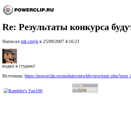
Re: Результаты конкурса буду
Написал
nik-cmyk
в 25/09/2007 4:16:23
водки в студию!
Источник:
https://powerclip.ru/modules/newbb/viewtopic.php?post