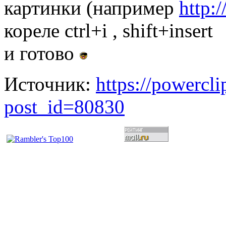
картинки (например
http:/
кореле ctrl+i , shift+insert
и готово
Источник:
https://powercl
post_id=80830