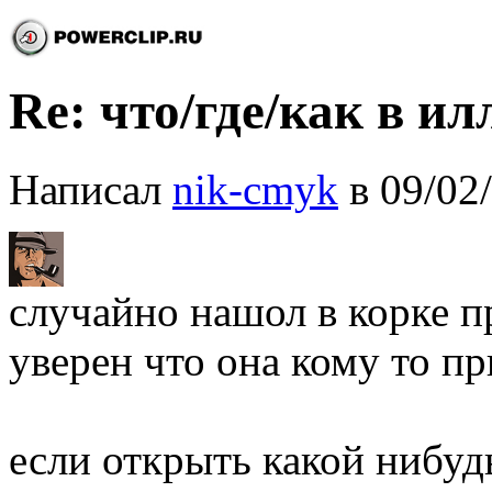
Re: что/где/как в и
Написал
nik-cmyk
в 09/02
случайно нашол в корке 
уверен что она кому то пр
если открыть какой нибудь