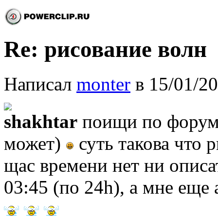
Re: рисование волн
Написал
monter
в 15/01/20
shakhtar
поищи по форуму
может)
суть такова что
щас времени нет ни описат
03:45 (по 24h), а мне еще