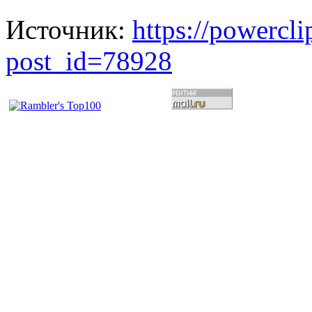
Источник:
https://powercl
post_id=78928