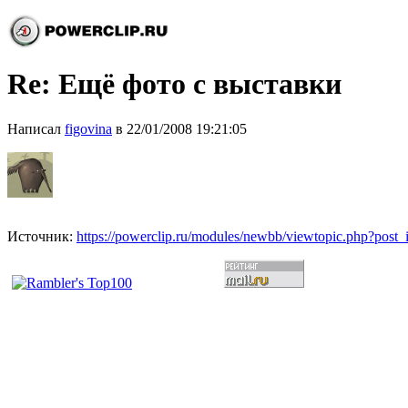
Re: Ещё фото с выставки
Написал
figovina
в 22/01/2008 19:21:05
Источник:
https://powerclip.ru/modules/newbb/viewtopic.php?post