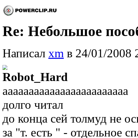
Re: Небольшое посо
Написал
xm
в 24/01/2008 
Robot_Hard
аааааааааааааааааааааааа
долго читал
до конца сей толмуд не о
за "т. есть " - отдельное с