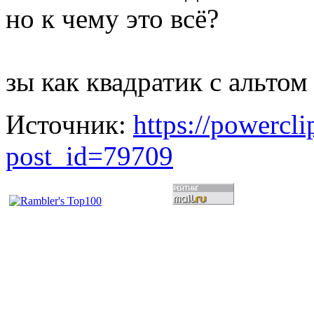
но к чему это всё?
зы как квадратик с альто
Источник:
https://powercl
post_id=79709