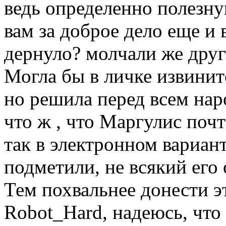
ведь определенно полезн
вам за доброе дело еще и
дернуло? молчали же друг
Могла бы в личке извинитс
но решила перед всем нар
что ж , что Маргулис почт
так в электронном вариан
подметили, не всякий его
Тем похвальнее донести э
Robot_Hard, надеюсь, что