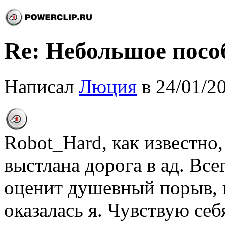
Re: Небольшое посо
Написал
Люция
в 24/01/2
Robot_Hard, как известно
выстлана дорога в ад. Всег
оценит душевный порыв, в
оказалась я. Чувствую себ