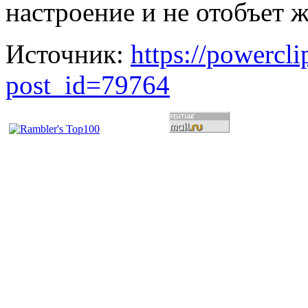
настроение и не отобъет 
Источник:
https://powercl
post_id=79764