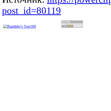
post_id=80119