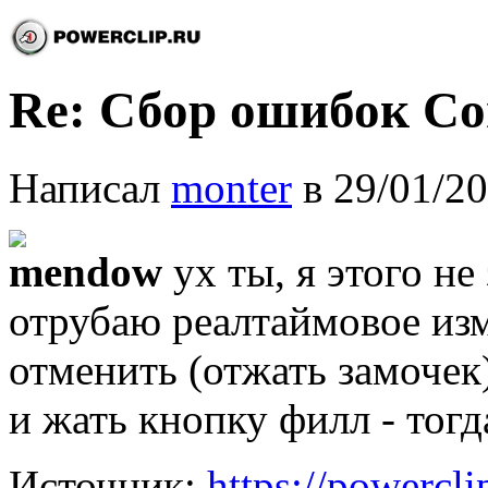
Re: Сбор ошибок C
Написал
monter
в 29/01/20
mendow
ух ты, я этого не
отрубаю реалтаймовое изм
отменить (отжать замочек
и жать кнопку филл - тогд
Источник:
https://powercl