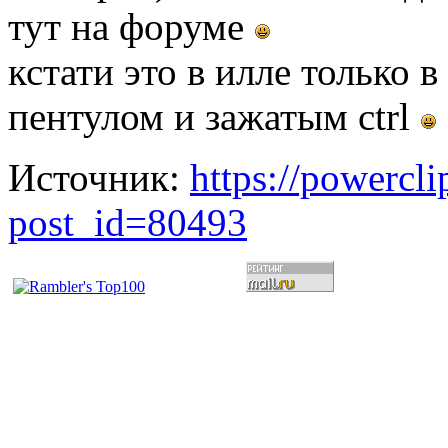
тут на форуме
кстати это в илле только 
пентулом и зажатым ctrl
Источник:
https://powercl
post_id=80493