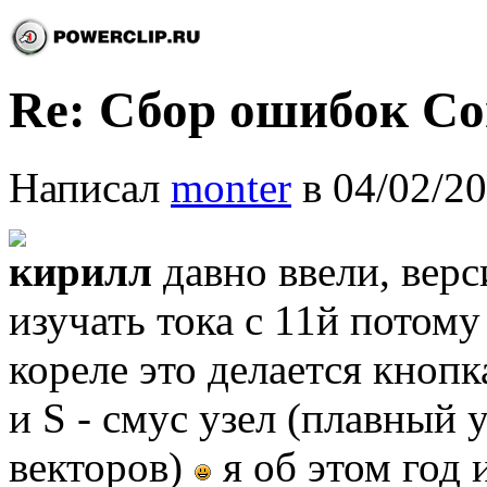
Re: Сбор ошибок C
Написал
monter
в 04/02/20
кирилл
давно ввели, верси
изучать тока с 11й потом
кореле это делается кнопк
и S - смус узел (плавный
векторов)
я об этом год 