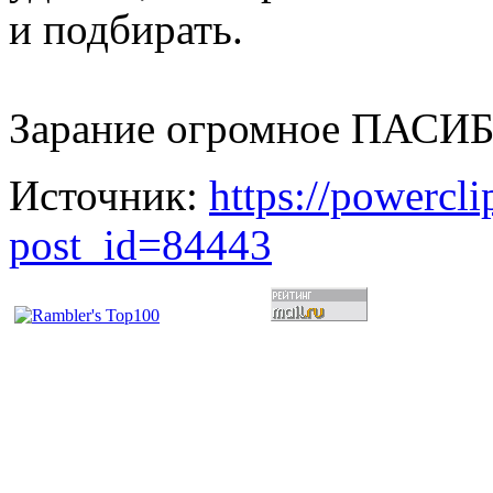
и подбирать.
Зарание огромное ПАСИ
Источник:
https://powercl
post_id=84443