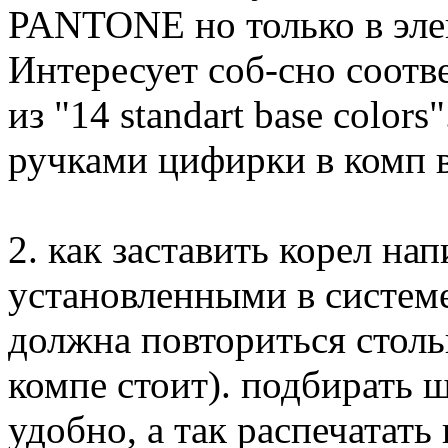
PANTONE но только в эле
Интересует соб-сно соотв
из "14 standart base color
ручками цифирки в комп 
2. как заставить корел на
установленными в системе
должна повториться столь
компе стоит). подбирать 
удобно, а так распечатать 