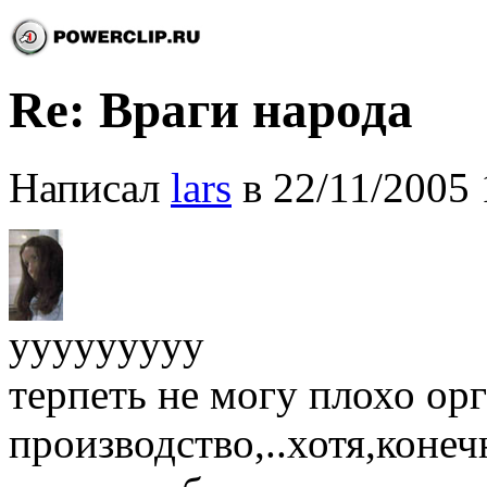
Re: Враги народа
Написал
lars
в 22/11/2005 
ууууууууу
терпеть не могу плохо ор
производство,..хотя,коне