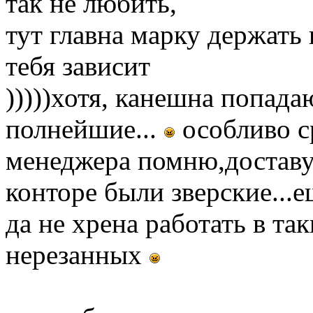
так не любить,
тут главна марку держать и
тебя зависит
)))))хотя, канешна попад
полнейшие...
особливо с
менеджера помню,доставу
конторе были зверские...е
да не хрена работать в та
нерезанных