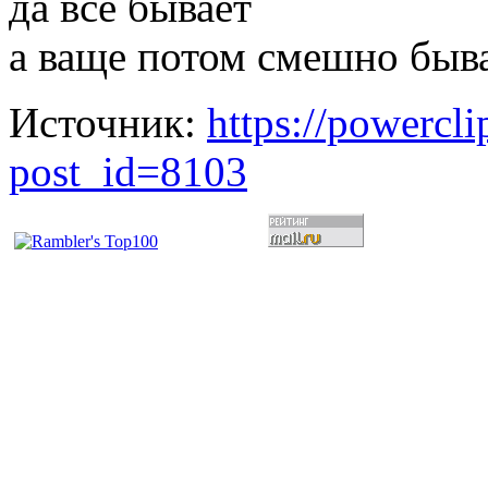
да все бывает
а ваще потом смешно быва
Источник:
https://powercl
post_id=8103