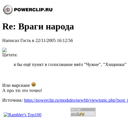
Re: Враги народа
Написал Гость в 22/11/2005 16:12:56
Цитата:
я бы ещё пункт в голосование ввёл "Чужие", "Хищники"
Или марсиане
А про з\п это точно!
Источник:
https://powerclip.ru/modules/newbb/viewtopic.php?post