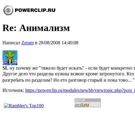
Re: Анимализм
Написал
Zeram
в 28/08/2008 14:40:08
SL
ну почему же "тяжело будет искать" - если будет конкретно 
Другое дело что разделы нужны всякие кроме затронутого. Кто
разгребать по разделам? Но ето разговор старый и пока тово...
Источник:
https://powerclip.ru/modules/newbb/viewtopic.php?post