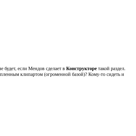
 не будет, если Мендов сделает в
Конструкторе
такой раздел.
опленным клипартом (огроменной базой)? Кому-то сидеть и