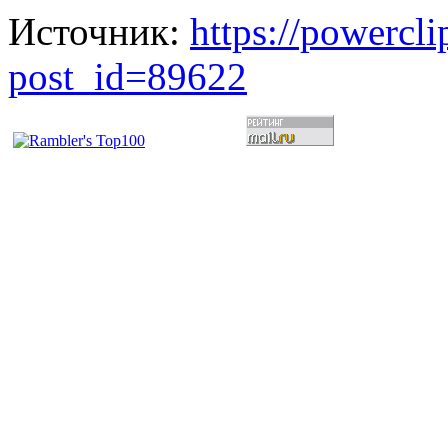
Источник:
https://powercl
post_id=89622