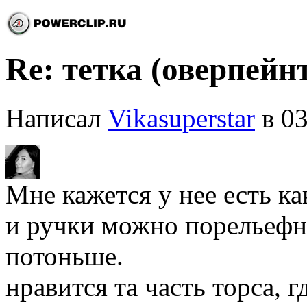
Re: тетка (оверпейн
Написал
Vikasuperstar
в 03
Мне кажется у нее есть ка
и ручки можно порельефне
потоньше.
нравится та часть торса, г