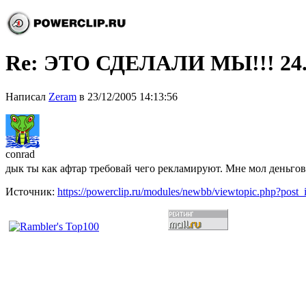
Re: ЭТО СДЕЛАЛИ МЫ!!! 24.
Написал
Zeram
в 23/12/2005 14:13:56
conrad
дык ты как афтар требовай чего рекламируют. Мне мол деньгов 
Источник:
https://powerclip.ru/modules/newbb/viewtopic.php?post