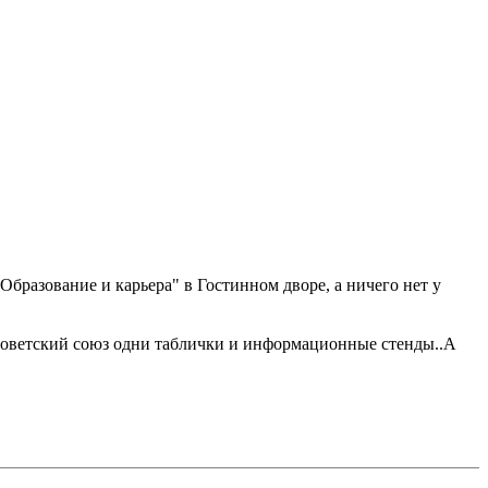
"Образование и карьера" в Гостинном дворе, а ничего нет у
по Советский союз одни таблички и информационные стенды..А