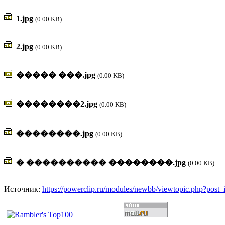
1.jpg
(0.00 KB)
2.jpg
(0.00 KB)
����� ���.jpg
(0.00 KB)
��������2.jpg
(0.00 KB)
��������.jpg
(0.00 KB)
� ���������� ��������.jpg
(0.00 KB)
Источник:
https://powerclip.ru/modules/newbb/viewtopic.php?post