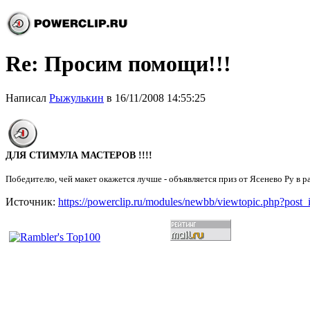
Re: Просим помощи!!!
Написал
Рыжулькин
в 16/11/2008 14:55:25
ДЛЯ СТИМУЛА МАСТЕРОВ !!!!
Победителю, чей макет окажется лучше - объявляется приз от Ясенево Ру в р
Источник:
https://powerclip.ru/modules/newbb/viewtopic.php?post