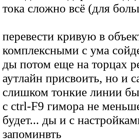
тока сложно всё (для бол
перевести кривую в объект
комплексными с ума сойд
ды потом еще на торцах р
аутлайн присвоить, но и с
слишком тонкие линии бы
с ctrl-F9 гимора не меньш
будет... ды и с настройка
запоминвть