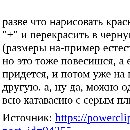
разве что нарисовать кра
"+" и перекрасить в черн
(размеры на-пример естес
но это тоже повесишся, а 
придется, и потом уже на
другую. а, ну да, можно о
всю катавасию с серым п
Источник:
https://powercl