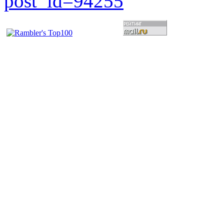
post_id=94255