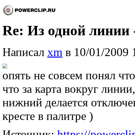
Re: Из одной линии -
Написал
xm
в 10/01/2009 
опять не совсем понял что
что за карта вокруг линии
нижний делается отключе
кресте в палитре )
Источник:
https://powercl