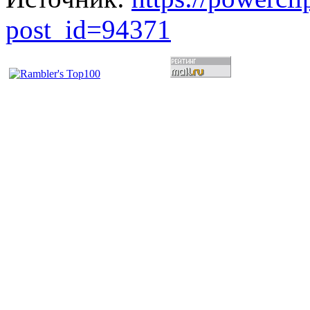
post_id=94371