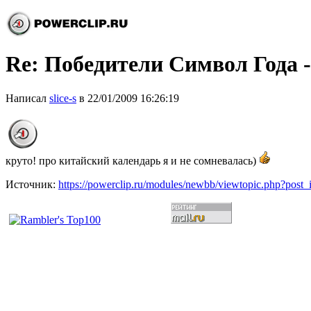
Re: Победители Символ Года -
Написал
slice-s
в 22/01/2009 16:26:19
круто! про китайский календарь я и не сомневалась)
Источник:
https://powerclip.ru/modules/newbb/viewtopic.php?post