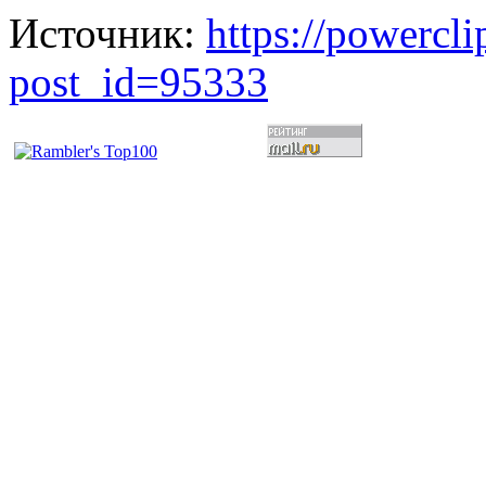
Источник:
https://powercl
post_id=95333