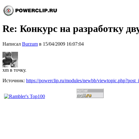
Re: Конкурс на разработку дв
Написал
Burzum
в 15/04/2009 16:07:04
xm в точку.
Источник:
https://powerclip.ru/modules/newbb/viewtopic.php?post