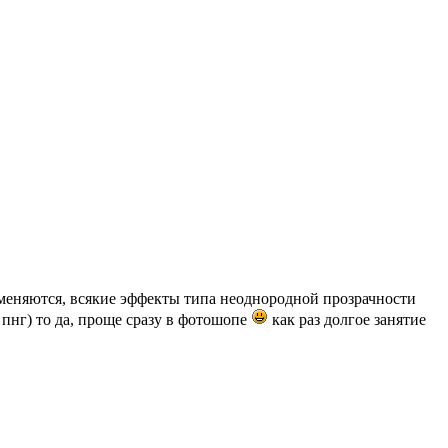
зменяются, всякие эффекты типа неоднородной прозрачности
пнг) то да, проще сразу в фотошопе
как раз долгое занятие