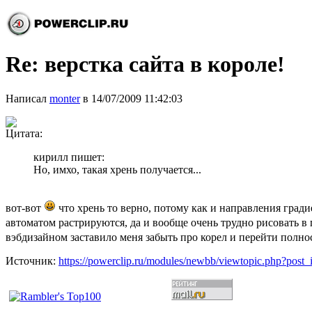
Re: верстка сайта в короле!
Написал
monter
в 14/07/2009 11:42:03
Цитата:
кирилл пишет:
Но, имхо, такая хрень получается...
вот-вот
что хрень то верно, потому как и направления градие
автоматом растрируются, да и вообще очень трудно рисовать в
вэбдизайном заставило меня забыть про корел и перейти полно
Источник:
https://powerclip.ru/modules/newbb/viewtopic.php?post