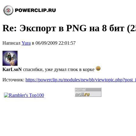
Re: Экспорт в PNG на 8 бит (2
Написал
Yura
в 06/09/2009 22:01:57
KarLsoN
спасибки, уже думал глюк в корке
Источник:
https://powerclip.ru/modules/newbb/viewtopic.php?post