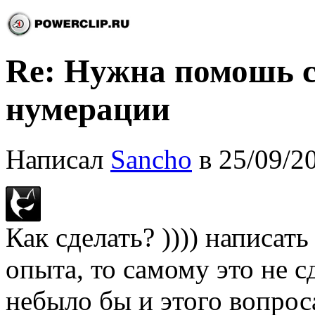
Re: Нужна помошь с
нумерации
Написал
Sancho
в 25/09/2
Как сделать? )))) написат
опыта, то самому это не сд
небыло бы и этого вопрос