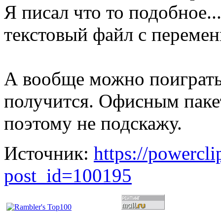
Я писал что то подобное..
текстовый файл с переме
А вообще можно поигратьс
получится. Офисным паке
поэтому не подскажу.
Источник:
https://powercl
post_id=100195