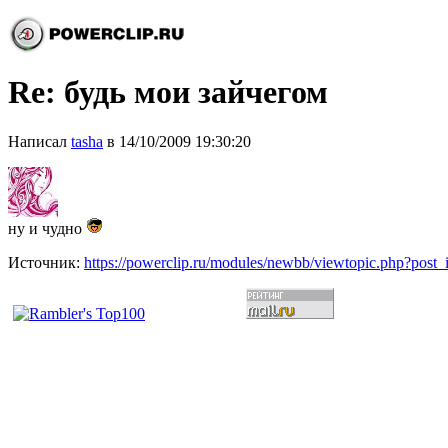
Re: будь мои зайчегом
Написал
tasha
в 14/10/2009 19:30:20
ну и чудно
Источник:
https://powerclip.ru/modules/newbb/viewtopic.php?post