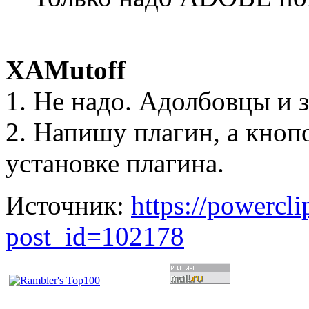
XAMutoff
1. Не надо. Адолбовцы и з
2. Напишу плагин, а кноп
установке плагина.
Источник:
https://powercl
post_id=102178