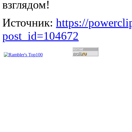
взглядом!
Источник:
https://powercl
post_id=104672