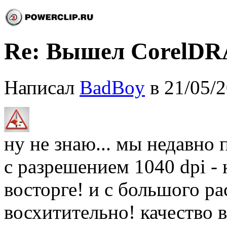
Re: Вышел CorelDRA
Написал
BadBoy
в 21/05/2
ну не знаю... мы недавно 
с разрешением 1040 dpi - 
восторге! и с большого р
восхитительно! качество