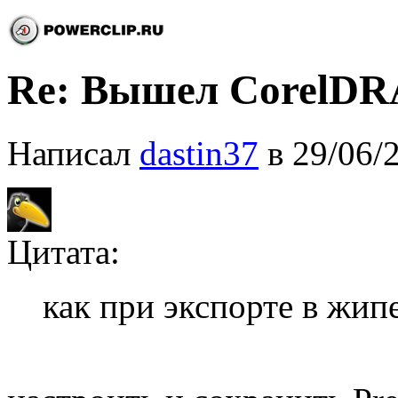
Re: Вышел CorelDRA
Написал
dastin37
в 29/06/
Цитата:
как при экспорте в жип