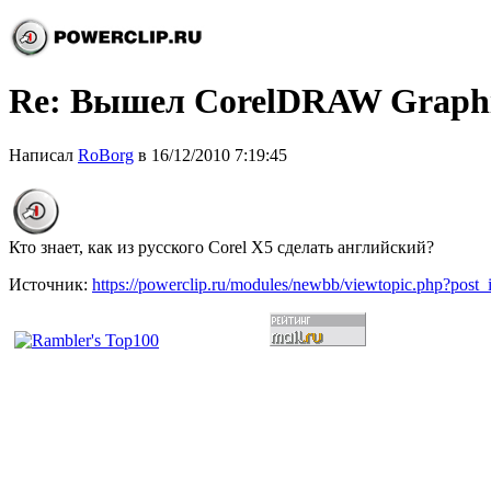
Re: Вышел CorelDRAW Graphic
Написал
RoBorg
в 16/12/2010 7:19:45
Кто знает, как из русского Corel X5 сделать английский?
Источник:
https://powerclip.ru/modules/newbb/viewtopic.php?post